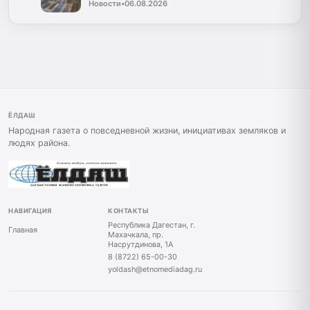
Новости
•
06.08.2026
ЁЛДАШ
Народная газета о повседневной жизни, инициативах земляков и
людях района.
НАВИГАЦИЯ
КОНТАКТЫ
Республика Дагестан, г.
Главная
Махачкала, пр.
Насрутдинова, 1А
8 (8722) 65-00-30
yoldash@etnomediadag.ru