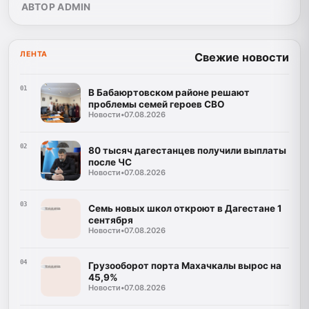
АВТОР ADMIN
ЛЕНТА
Свежие новости
01
В Бабаюртовском районе решают
проблемы семей героев СВО
Новости
•
07.08.2026
02
80 тысяч дагестанцев получили выплаты
после ЧС
Новости
•
07.08.2026
03
Семь новых школ откроют в Дагестане 1
сентября
Новости
•
07.08.2026
04
Грузооборот порта Махачкалы вырос на
45,9%
Новости
•
07.08.2026