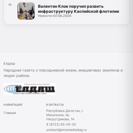
05
Валентин Клок поручил развить
инфраструктуру Каспийской флотилии
Новости
•
07.08.2026
ЁЛДАШ
Народная газета о повседневной жизни, инициативах земляков и
людях района.
НАВИГАЦИЯ
КОНТАКТЫ
Республика Дагестан, г.
Главная
Махачкала, пр.
Насрутдинова, 1А
8 (8722) 65-00-30
yoldash@etnomediadag.ru