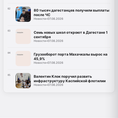
02
80 тысяч дагестанцев получили выплаты
после ЧС
Новости
•
07.08.2026
03
Семь новых школ откроют в Дагестане 1
сентября
Новости
•
07.08.2026
04
Грузооборот порта Махачкалы вырос на
45,9%
Новости
•
07.08.2026
05
Валентин Клок поручил развить
инфраструктуру Каспийской флотилии
Новости
•
07.08.2026