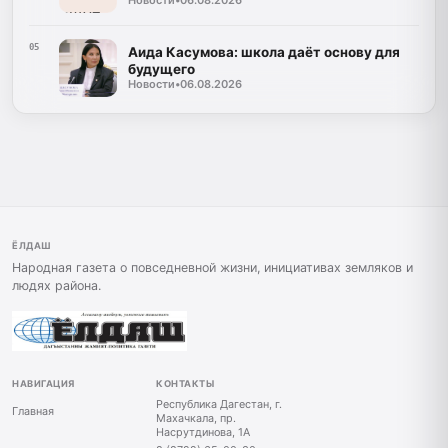
Новости
•
06.08.2026
05
Аида Касумова: школа даёт основу для
будущего
Новости
•
06.08.2026
ЁЛДАШ
Народная газета о повседневной жизни, инициативах земляков и
людях района.
НАВИГАЦИЯ
КОНТАКТЫ
Республика Дагестан, г.
Главная
Махачкала, пр.
Насрутдинова, 1А