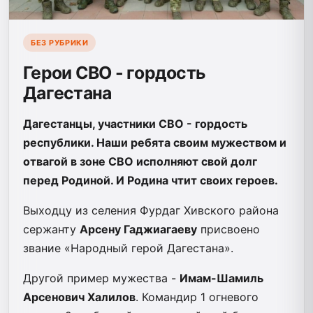
БЕЗ РУБРИКИ
Герои СВО - гордость
Дагестана
Дагестанцы, участники СВО - гордость
республики. Наши ребята своим мужеством и
отвагой в зоне СВО исполняют свой долг
перед Родиной. И Родина чтит своих героев.
Выходцу из селения Фурдаг Хивского района
сержанту
Арсену Гаджиагаеву
присвоено
звание «Народный герой Дагестана».
Другой пример мужества -
Имам-Шамиль
Арсенович Халилов
. Командир 1 огневого