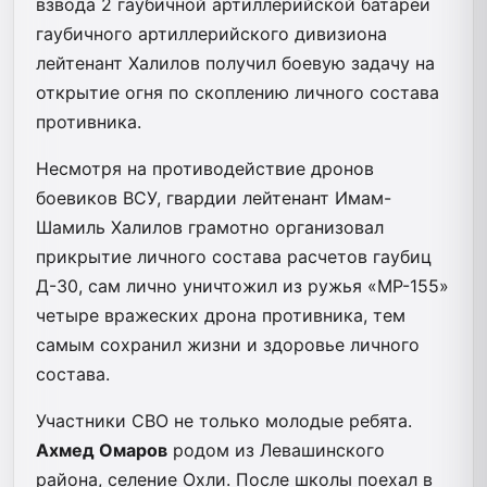
взвода 2 гаубичной артиллерийской батареи
гаубичного артиллерийского дивизиона
лейтенант Халилов получил боевую задачу на
открытие огня по скоплению личного состава
противника.
Несмотря на противодействие дронов
боевиков ВСУ, гвардии лейтенант Имам-
Шамиль Халилов грамотно организовал
прикрытие личного состава расчетов гаубиц
Д-30, сам лично уничтожил из ружья «МР-155»
четыре вражеских дрона противника, тем
самым сохранил жизни и здоровье личного
состава.
Участники СВО не только молодые ребята.
Ахмед Омаров
родом из Левашинского
района, селение Охли. После школы поехал в