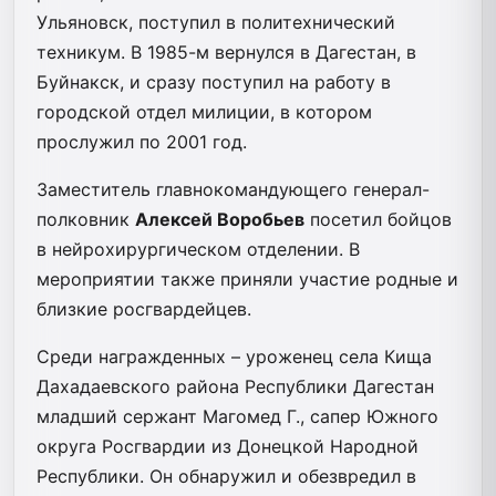
Ульяновск, поступил в политехнический
техникум. В 1985-м вернулся в Дагестан, в
Буйнакск, и сразу поступил на работу в
городской отдел милиции, в котором
прослужил по 2001 год.
Заместитель главнокомандующего генерал-
полковник
Алексей Воробьев
посетил бойцов
в нейрохирургическом отделении. В
мероприятии также приняли участие родные и
близкие росгвардейцев.
Среди награжденных – уроженец села Кища
Дахадаевского района Республики Дагестан
младший сержант Магомед Г., сапер Южного
округа Росгвардии из Донецкой Народной
Республики. Он обнаружил и обезвредил в