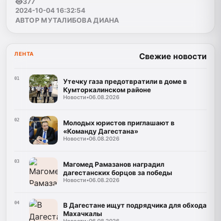
377
2024-10-04 16:32:54
АВТОР МУТАЛИБОВА ДИАНА
ЛЕНТА
Свежие новости
01
Утечку газа предотвратили в доме в
Кумторкалинском районе
Новости
•
06.08.2026
02
Молодых юристов приглашают в
«Команду Дагестана»
Новости
•
06.08.2026
03
Магомед Рамазанов наградил
дагестанских борцов за победы
Новости
•
06.08.2026
04
В Дагестане ищут подрядчика для обхода
Махачкалы