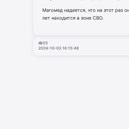
Магомед
надеет
ся, что на
этот раз о
лет находится
в зоне СВО.
25
2024-10-03 16:15:48