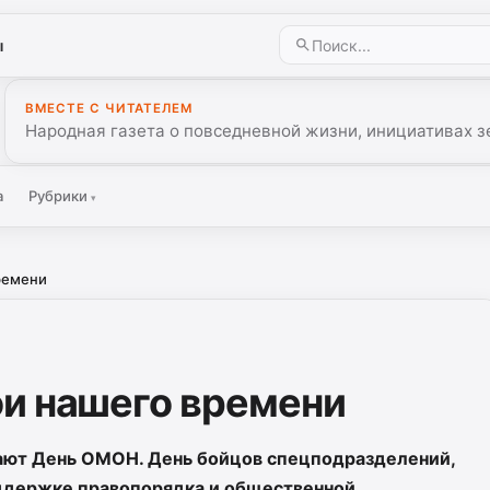
ы
ВМЕСТЕ С ЧИТАТЕЛЕМ
Народная газета о повседневной жизни, инициативах з
а
Рубрики
▾
ремени
и нашего времени
чают День ОМОН. День бойцов спецподразделений,
ддержке правопорядка и общественной