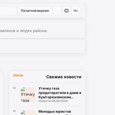
Печатная версия
12+
емляков и людях района.
ЛЕНТА
Свежие новости
Утечку газа
01
предотвратили в доме в
Кумторкалинском
Новости
•
06.08.2026
районе
Молодых юристов
02