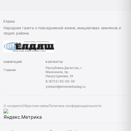
ЁЛДАШ
Народная газета о повседневной жизни, инициативах земляков и
людях района.
НАВИГАЦИЯ
КОНТАКТЫ
Республика Дагестан, г.
Главная
Махачкала, пр.
Насрутдинова, 1А
8 (8722) 65-00-30
yoldash@etnomediadag.ru
О холдинге
Обратная связь
Политика конфиденциальности