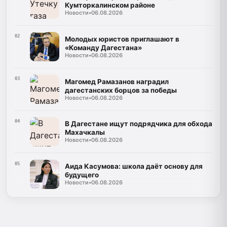
Кумторкалинском районе
Новости
•
06.08.2026
02
Молодых юристов приглашают в
«Команду Дагестана»
Новости
•
06.08.2026
03
Магомед Рамазанов наградил
дагестанских борцов за победы
Новости
•
06.08.2026
04
В Дагестане ищут подрядчика для обхода
Махачкалы
Новости
•
06.08.2026
05
Аида Касумова: школа даёт основу для
будущего
Новости
•
06.08.2026