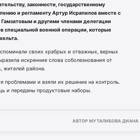
тельству, законности, государственному
лению и регламенту Артур Исрапилов вместе с
 Гамзатовым и другими членами делегации
ов специальной военной операции, которые
хельта.
вспоминали своих храбрых и отважных, верных
ыразила искренние слова соболезнования от
, жителей района.
 проблемами и взяли их решение на контроль.
щь и переданы продуктовые наборы.
АВТОР МУТАЛИБОВА ДИАНА