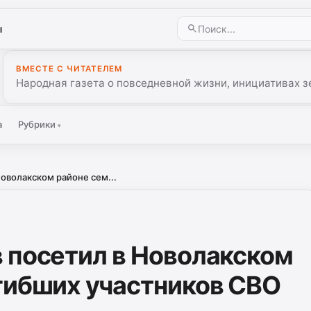
ы
ВМЕСТЕ С ЧИТАТЕЛЕМ
Народная газета о повседневной жизни, инициативах з
а
Рубрики
▾
оволакском районе сем...
 посетил в Новолакском
гибших участников СВО