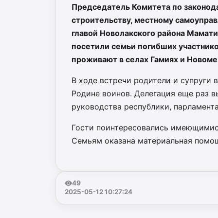
Председатель Комитета по законода
строительству, местному самоуправ
главой Новолакского района Мамати
посетили семьи погибших участник
проживают в селах Гамиях и Новоме
В ходе встречи родители и супруги 
Родине воинов. Делегация еще раз в
руководства республики, парламента
Гости поинтересовались имеющимися
Семьям оказана материальная помо
49
2025-05-12 10:27:24