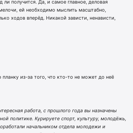
д ли получится. Да, и самое главное, деловая
мелочи, ей необ­ходимо мыслить масштабно,
ько ходов вперёд. Никакой зависти, ненависти,
 планку из-за того, что кто-то не может до неё
интересная работа, с прошлого года вы назначены
ой политике. Курируете спорт, культуру, молодёжь,
проработали начальником отдела молодежи и