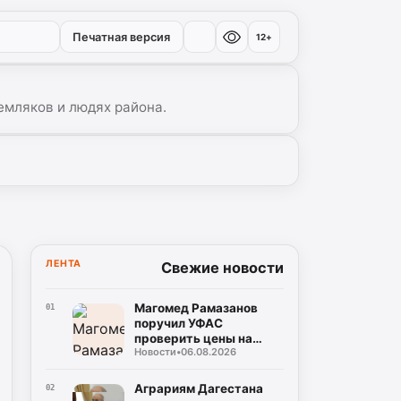
Печатная версия
12+
емляков и людях района.
ЛЕНТА
Свежие новости
Магомед Рамазанов
01
поручил УФАС
проверить цены на
Новости
•
06.08.2026
бензин
Аграриям Дагестана
02