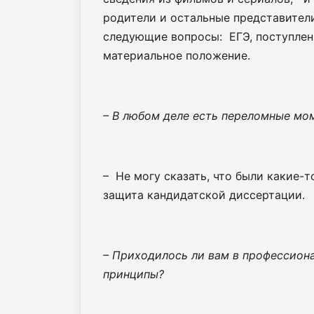
родители и остальные представител
следующие вопросы: ЕГЭ, поступлени
материальное положение.
– В любом деле есть переломные мом
– Не могу сказать, что были какие-
защита кандидатской диссертации.
– Приходилось ли вам в профессиона
принципы?