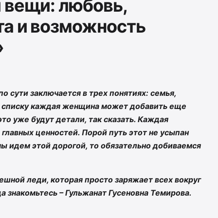
 вещи: любовь,
та и возможность
»
о сути заключается в трех понятиях: семья,
у списку каждая женщина может добавить еще
это уже будут детали, так сказать. Каждая
 главных ценностей. Порой путь этот не усыпан
, мы идем этой дорогой, то обязательно добиваемся
ешной леди, которая просто заряжает всех вокруг
а знакомьтесь – Гульжанат Гусеновна Темирова.