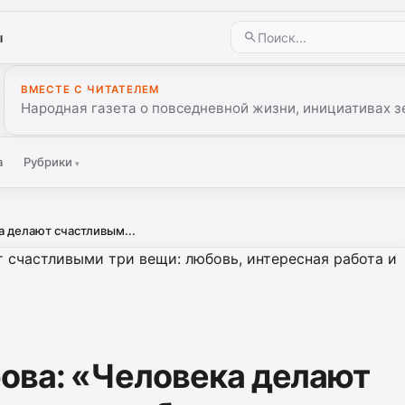
ы
ВМЕСТЕ С ЧИТАТЕЛЕМ
Народная газета о повседневной жизни, инициативах з
а
Рубрики
▾
а делают счастливым...
ова: «Человека делают