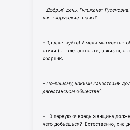
– Добрый день, Гульжанат Гусеновна!
вас творческие планы?
– Здравствуйте! У меня множество 
стихи (о толерантности, о жизни, о 
сборник.
– По-вашему, какими качествами дол
дагестанском обществе?
– В первую очередь женщина должна
чего добьёшься? Естественно, она д