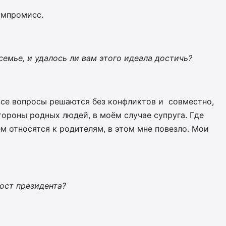
омпромисс.
семье, и удалось ли вам этого идеала достичь?
 все вопросы решаются без конфликтов и совместно,
тороны родных людей, в моём случае супруга. Где
м относятся к родителям, в этом мне повезло. Мои
пост президента?