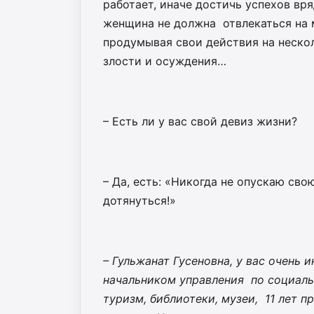
работает, иначе достичь успехов вря
женщина не должна отвлекаться на 
продумывая свои действия на нескол
злости и осуждения…
– Есть ли у вас свой девиз жизни?
– Да, есть: «Никогда не опускаю свою
дотянуться!»
– Гульжанат Гусеновна, у вас очень 
начальником управления по социальн
туризм, библиотеки, музеи, 11 лет 