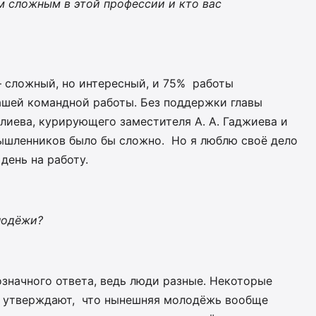
м сложным в этой профессии и кто вас
– сложный, но интересный, и 75% работы
ашей командной работы. Без поддержки главы
иева, курирующего заместителя А. А. Гаджиева и
ышленников было бы сложно. Но я люблю своё дело
день на работу.
лодёжи?
значного ответа, ведь люди разные. Некоторые
 утверждают, что нынешняя молодёжь вообще