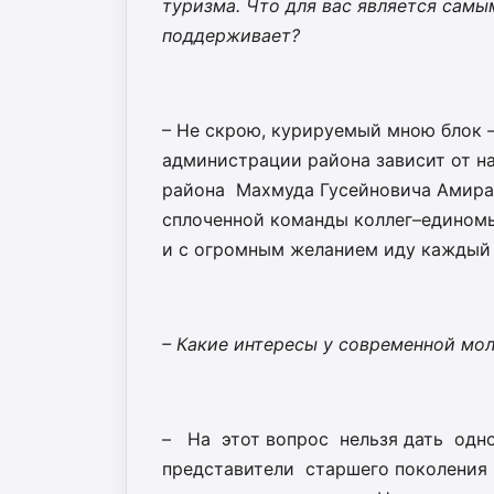
туризма. Что для вас является самы
поддерживает?
– Не скрою, курируемый мною блок 
администрации района зависит от н
района Махмуда Гусейновича Амирал
сплоченной команды коллег–едином
и с огромным желанием иду каждый 
– Какие интересы у современной мо
– На этот вопрос нельзя дать одно
представители старшего поколения