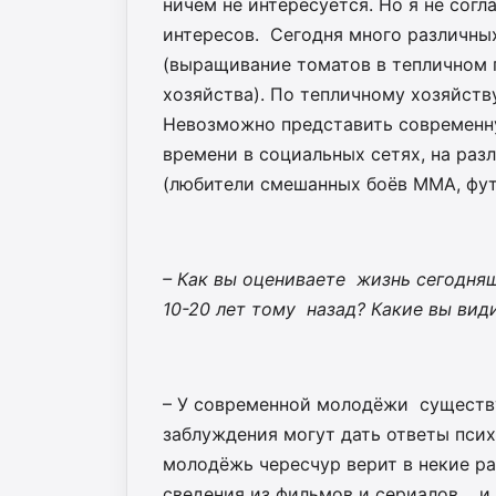
ничем не интересуется. Но я не сог
интересов. Сегодня много различны
(выращивание томатов в тепличном г
хозяйства). По тепличному хозяйств
Невозможно представить современн
времени в социальных сетях, на ра
(любители смешанных боёв ММА, фут
– Как вы оцениваете жизнь сегодн
10-20 лет тому назад? Какие вы вид
– У современной молодёжи существу
заблуждения могут дать ответы псих
молодёжь чересчур верит в некие ра
сведения из фильмов и сериалов, и