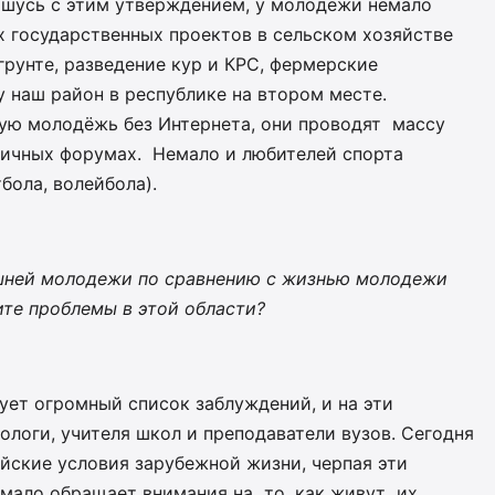
лашусь с этим утверждением, у молодёжи немало
х государственных проектов в сельском хозяйстве
рунте, разведение кур и КРС, фермерские
у наш район в республике на втором месте.
ую молодёжь без Интернета, они проводят массу
зличных форумах. Немало и любителей спорта
бола, волейбола).
яшней молодежи по сравнению с жизнью молодежи
ите проблемы в этой области?
ет огромный список заблуждений, и на эти
ологи, учителя школ и преподаватели вузов. Сегодня
йские условия зарубежной жизни, черпая эти
 мало обращает внимания на то, как живут их